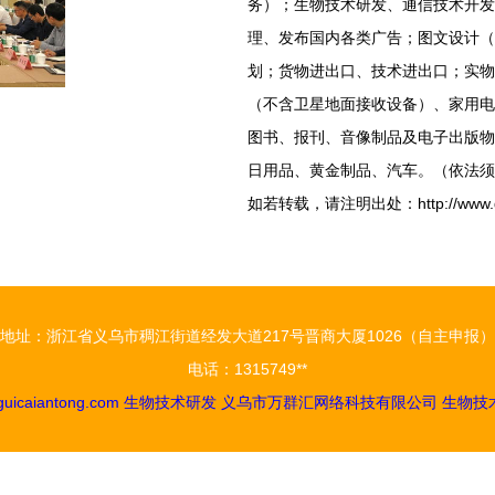
务）；生物技术研发、通信技术开发
理、发布国内各类广告；图文设计（
划；货物进出口、技术进出口；实物
（不含卫星地面接收设备）、家用电
图书、报刊、音像制品及电子出版物
日用品、黄金制品、汽车。（依法须
如若转载，请注明出处：http://www.guicai
地址：浙江省义乌市稠江街道经发大道217号晋商大厦1026（自主申报）
电话：1315749**
uicaiantong.com
生物技术研发
义乌市万群汇网络科技有限公司
生物技