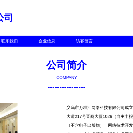
公司
联系我们
企业信息
访客留言
公司简介
COMPANY
----------------
义乌市万群汇网络科技有限公司成立于
大道217号晋商大厦1026（自主
（不含电子出版物）；网络技术开发