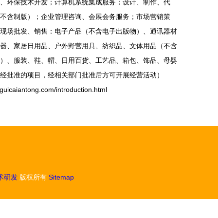
、环保技术开发；计算机系统集成服务；设计、制作、代
不含制版）；企业管理咨询、会展会务服务；市场营销策
现场批发、销售：电子产品（不含电子出版物）、通讯器材
器、家居日用品、户外野营用具、纺织品、文体用品（不含
）、服装、鞋、帽、日用百货、工艺品、箱包、饰品、母婴
经批准的项目，经相关部门批准后方可开展经营活动）
antong.com/introduction.html
术研发
版权所有
Sitemap