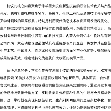
协议的核心内容聚焦于牛羊重大疫病新型疫苗的联合技术攻关与产品
开发。我校将依托在微生物学、免疫学、生物工程以及通信技术开发等交
叉学科领域的深厚积累，特别是利用现代信息技术在疫苗研发流程优化、
生产数据监控与远程诊断支持等方面的潜在应用，为疫苗的精准设计、高
效制备与质量控制提供强有力的科技支撑。内蒙古金河佑本生物制品有限
公司作为一家在动物保健品领域具有重要影响力的企业，将发挥其在疫苗
生产工艺、中试放大、临床试验及市场渠道方面的产业化优势，确保研发
成果能够高效、稳定地转化为惠及广大牧区的实际产品。
值得注意的是，本次合作并非局限于传统的生物实验室研究。双方明
确将探索“通信技术开发”在智慧畜牧领域的创新应用。具体而言，合作将
尝试构建基于物联网与数据通信的疫苗免疫效果监测网络，通过开发专用
的传感器与数据传输方案，实时收集并分析接种牛羊的生理与免疫指标数
据。这一举措旨在实现从疫苗研发、生产到田间使用的全链条数字化、智
能化管理，不仅能够更科学地评估疫苗效力，还能为疫病预警和精准防控