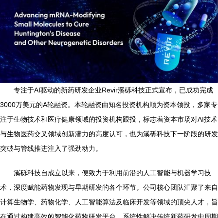
专注于AI驱动的新药研发企业Revir溪砾科技正式宣布，已成功完成
3000万美元的A轮融资。本轮融资由知名投资机构顺为资本领投，多家专
注于生物技术和医疗健康领域的投资机构跟投，标志着资本市场对AI技术
与生物医药交叉领域创新潜力的高度认可，也为溪砾科技下一阶段的研发
突破与管线推进注入了强劲动力。
溪砾科技自成立以来，便致力于利用前沿的人工智能与机器学习技
术，深度赋能药物发现与早期研发的各个环节。公司核心团队汇聚了来自
计算生物学、药物化学、人工智能算法及临床开发等领域的顶尖人才，旨
在通过构建高效的智能化药物研发平台，系统性解决传统新药研发中周期