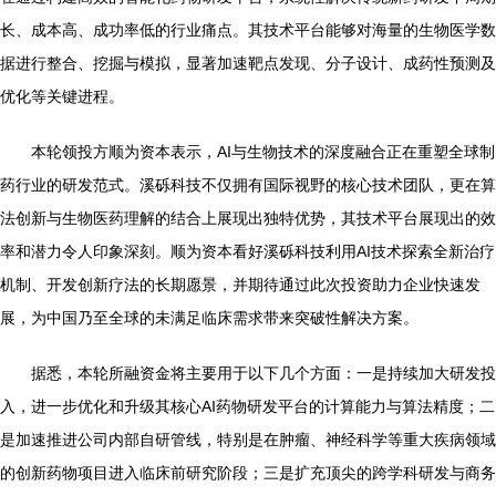
长、成本高、成功率低的行业痛点。其技术平台能够对海量的生物医学数
据进行整合、挖掘与模拟，显著加速靶点发现、分子设计、成药性预测及
优化等关键进程。
本轮领投方顺为资本表示，AI与生物技术的深度融合正在重塑全球制
药行业的研发范式。溪砾科技不仅拥有国际视野的核心技术团队，更在算
法创新与生物医药理解的结合上展现出独特优势，其技术平台展现出的效
率和潜力令人印象深刻。顺为资本看好溪砾科技利用AI技术探索全新治疗
机制、开发创新疗法的长期愿景，并期待通过此次投资助力企业快速发
展，为中国乃至全球的未满足临床需求带来突破性解决方案。
据悉，本轮所融资金将主要用于以下几个方面：一是持续加大研发投
入，进一步优化和升级其核心AI药物研发平台的计算能力与算法精度；二
是加速推进公司内部自研管线，特别是在肿瘤、神经科学等重大疾病领域
的创新药物项目进入临床前研究阶段；三是扩充顶尖的跨学科研发与商务