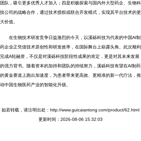
团队，吸引更多优秀人才加入；四是积极探索与国内外大型药企、生物科
技公司的战略合作，通过技术授权或联合开发模式，实现其平台技术的更
大价值。
在生物技术研发竞争日益激烈的今天，以溪砾科技为代表的中国AI制
药企业正凭借技术原创性和研发效率，在国际舞台上崭露头角。此次顺利
完成A轮融资，不仅是对溪砾科技阶段性成果的肯定，更是对其未来发展
的强力背书。随着资本的加持和团队的持续努力，溪砾科技有望在AI制药
的黄金赛道上跑出加速度，为患者带来更高效、更精准的新一代疗法，推
动中国生物医药产业的智能化升级。
如若转载，请注明出处：http://www.guicaiantong.com/product/62.html
更新时间：2026-08-06 15:32:03