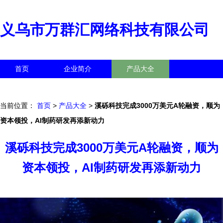
义乌市万群汇网络科技有限公司
首页
企业简介
产品大全
联系我们
企业信息
访客留言
当前位置：
首页
>
产品大全
>
溪砾科技完成3000万美元A轮融资，顺为
资本领投，AI制药研发再添新动力
溪砾科技完成3000万美元A轮融资，顺为
资本领投，AI制药研发再添新动力