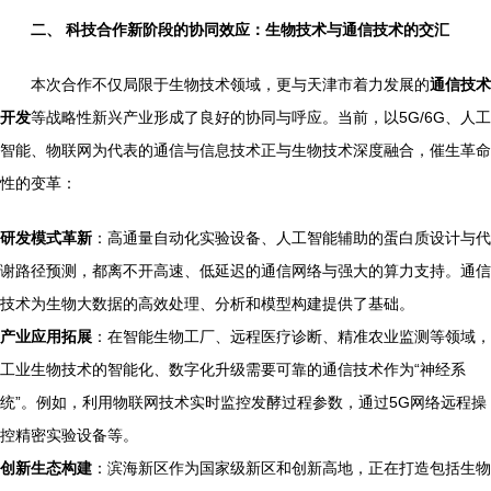
二、 科技合作新阶段的协同效应：生物技术与通信技术的交汇
本次合作不仅局限于生物技术领域，更与天津市着力发展的
通信技术
开发
等战略性新兴产业形成了良好的协同与呼应。当前，以5G/6G、人工
智能、物联网为代表的通信与信息技术正与生物技术深度融合，催生革命
性的变革：
研发模式革新
：高通量自动化实验设备、人工智能辅助的蛋白质设计与代
谢路径预测，都离不开高速、低延迟的通信网络与强大的算力支持。通信
技术为生物大数据的高效处理、分析和模型构建提供了基础。
产业应用拓展
：在智能生物工厂、远程医疗诊断、精准农业监测等领域，
工业生物技术的智能化、数字化升级需要可靠的通信技术作为“神经系
统”。例如，利用物联网技术实时监控发酵过程参数，通过5G网络远程操
控精密实验设备等。
创新生态构建
：滨海新区作为国家级新区和创新高地，正在打造包括生物