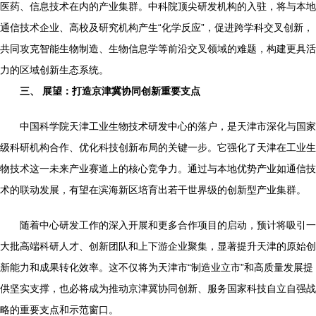
医药、信息技术在内的产业集群。中科院顶尖研发机构的入驻，将与本地
通信技术企业、高校及研究机构产生“化学反应”，促进跨学科交叉创新，
共同攻克智能生物制造、生物信息学等前沿交叉领域的难题，构建更具活
力的区域创新生态系统。
三、 展望：打造京津冀协同创新重要支点
中国科学院天津工业生物技术研发中心的落户，是天津市深化与国家
级科研机构合作、优化科技创新布局的关键一步。它强化了天津在工业生
物技术这一未来产业赛道上的核心竞争力。通过与本地优势产业如通信技
术的联动发展，有望在滨海新区培育出若干世界级的创新型产业集群。
随着中心研发工作的深入开展和更多合作项目的启动，预计将吸引一
大批高端科研人才、创新团队和上下游企业聚集，显著提升天津的原始创
新能力和成果转化效率。这不仅将为天津市“制造业立市”和高质量发展提
供坚实支撑，也必将成为推动京津冀协同创新、服务国家科技自立自强战
略的重要支点和示范窗口。