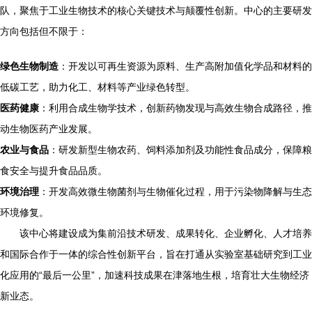
队，聚焦于工业生物技术的核心关键技术与颠覆性创新。中心的主要研发
方向包括但不限于：
绿色生物制造
：开发以可再生资源为原料、生产高附加值化学品和材料的
低碳工艺，助力化工、材料等产业绿色转型。
医药健康
：利用合成生物学技术，创新药物发现与高效生物合成路径，推
动生物医药产业发展。
农业与食品
：研发新型生物农药、饲料添加剂及功能性食品成分，保障粮
食安全与提升食品品质。
环境治理
：开发高效微生物菌剂与生物催化过程，用于污染物降解与生态
环境修复。
该中心将建设成为集前沿技术研发、成果转化、企业孵化、人才培养
和国际合作于一体的综合性创新平台，旨在打通从实验室基础研究到工业
化应用的“最后一公里”，加速科技成果在津落地生根，培育壮大生物经济
新业态。