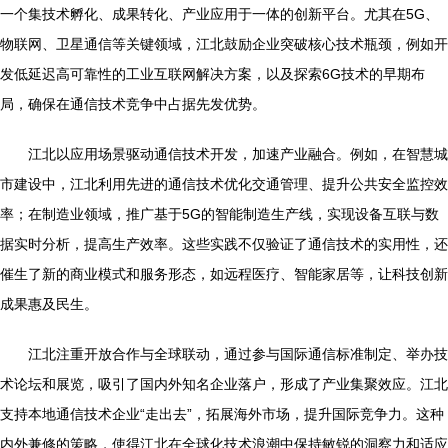
一个集技术孵化、成果转化、产业应用于一体的创新平台。尤其在5G、
物联网、卫星通信等关键领域，江北鼓励企业突破核心技术瓶颈，例如开
发低延迟高可靠性的工业互联网解决方案，以及探索6G技术的早期布
局，确保在通信技术竞争中占据先发优势。
江北以应用场景驱动通信技术开发，加速产业融合。例如，在智慧城
市建设中，江北利用先进的通信技术优化交通管理、提升公共安全监控效
率；在制造业领域，推广基于5G的智能制造生产线，实现设备互联与数
据实时分析，提高生产效率。这些实践不仅验证了通信技术的实用性，还
催生了新的商业模式和服务形态，如远程医疗、智能家居等，让科技创新
成果惠及民生。
江北注重开放合作与全球联动，通过参与国际通信标准制定、举办技
术论坛和展览，吸引了国内外知名企业落户，形成了产业集聚效应。江北
支持本地通信技术企业“走出去”，拓展海外市场，提升国际竞争力。这种
内外兼修的策略，使得江北在全球化技术浪潮中保持敏锐的洞察力和适应