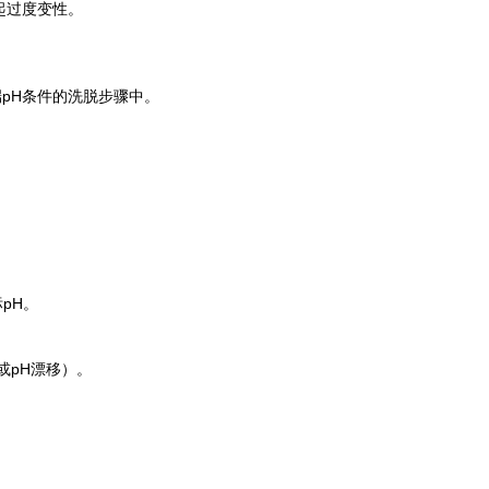
起过度变性。
pH条件的洗脱步骤中。
pH。
或pH漂移）。