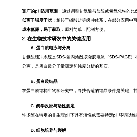
宽广的pH适用范围
：通过调整甘氨酸与盐酸或氢氧化钠的比
低离子强度干扰
：相较于磷酸盐等缓冲体系，在部分应用中
成本低廉，易于获取
：原料简单，配制方便。
2. 在生物技术研发中的关键应用
A. 蛋白质电泳与分离
甘氨酸缓冲系统是SDS-聚丙烯酰胺凝胶电泳（SDS-PAGE
分离，是蛋白质分子量测定和纯度分析的基石。
B. 蛋白质结晶
在蛋白质结构生物学研究中，寻找合适的结晶条件是关键。甘
C. 酶学反应与活性测定
许多酶在特定的非生理pH下具有活性或需要特定pH环境以
D. 细胞培养与裂解