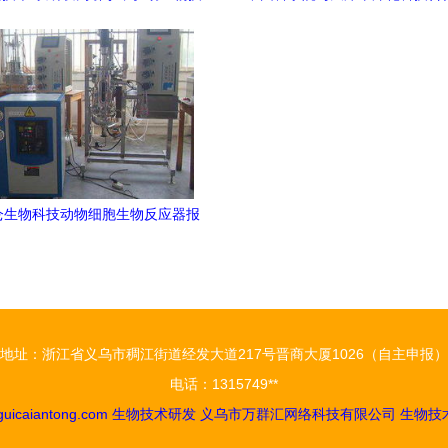
术创新与突破
业生物技术研发中心落户滨海新
通信技术发展
仑生物科技动物细胞生物反应器报
实验室网络通信技术开发服务
地址：浙江省义乌市稠江街道经发大道217号晋商大厦1026（自主申报）
电话：1315749**
uicaiantong.com
生物技术研发
义乌市万群汇网络科技有限公司
生物技