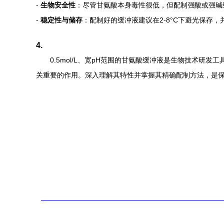
-
生物安全性
：尽管甘氨酸本身毒性很低，但配制强酸或强碱
-
稳定性与储存
：配制好的缓冲液建议在2-8°C下避光保存
4.
0.5mol/L、宽pH范围的甘氨酸缓冲液是生物技术
关重要的作用。深入理解其特性并掌握其精确配制方法，是