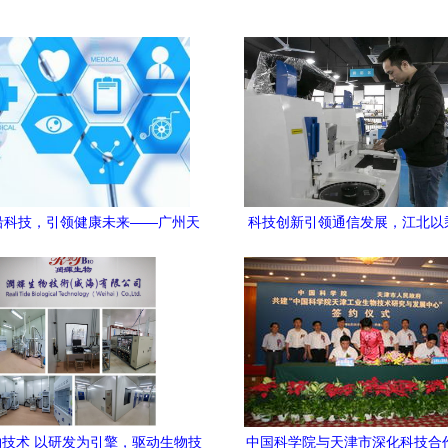
沿科技，引领健康未来——广州天
科技创新引领通信发展，江北以
生物科技开发公司的生物技术研发
之势迈向未来
之路
技术 以研发为引擎，驱动生物技
中国科学院与天津市深化科技合