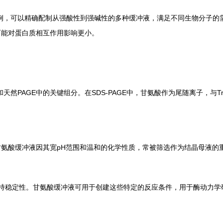
例，可以精确配制从强酸性到强碱性的多种缓冲液，满足不同生物分子的
可能对蛋白质相互作用影响更小。
）和天然PAGE中的关键组分。在SDS-PAGE中，甘氨酸作为尾随离子，与
氨酸缓冲液因其宽pH范围和温和的化学性质，常被筛选作为结晶母液的
维持稳定性。甘氨酸缓冲液可用于创建这些特定的反应条件，用于酶动力学