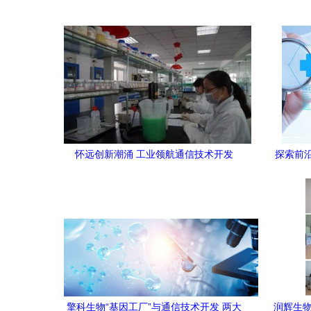
怀远创新潮涌 工业领航通信技术开发
探索前
宝颂原
擎科生物“基因工厂”与通信技术开发 两大
润辉生物