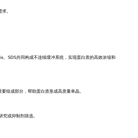
需求。
Tris、SDS共同构成不连续缓冲系统，实现蛋白质的高效浓缩和
重要组成部分，帮助蛋白质形成高质量单晶。
研究或抑制剂筛选。