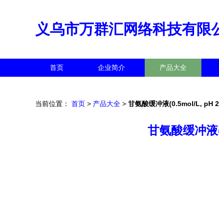
义乌市万群汇网络科技有限
首页
企业简介
产品大全
当前位置：
首页
>
产品大全
>
甘氨酸缓冲液(0.5mol/L, p
甘氨酸缓冲液(0