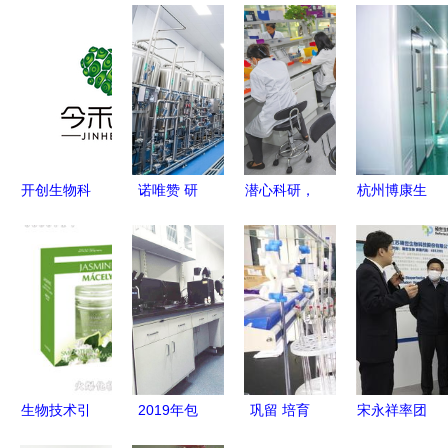
开创生物科
诺唯赞 研
潜心科研，
杭州博康生
技新纪元
发生产双管
培育农
物科技在通
前沿研发驱
齐下，生物
业“芯”与通
信技术开发
动未来健康
领域一
信技术开发
领域的创新
路“狂飙”
的双重革命
探索
生物技术引
2019年包
巩留 培育
宋永祥率团
领日化新篇
头市十大科
新质生产
赴泰州考察