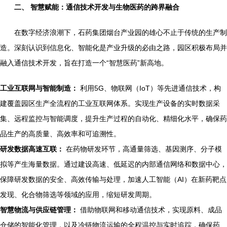
二、 智慧赋能：通信技术开发与生物医药的跨界融合
在数字经济浪潮下，石药集团烟台产业园的雄心不止于传统的生产制
造。深刻认识到信息化、智能化是产业升级的必由之路，园区积极布局并
融入通信技术开发，旨在打造一个“智慧医药”新高地。
工业互联网与智能制造：
利用5G、物联网（IoT）等先进通信技术，构
建覆盖园区生产全流程的工业互联网体系。实现生产设备的实时数据采
集、远程监控与智能调度，提升生产过程的自动化、精细化水平，确保药
品生产的高质量、高效率和可追溯性。
研发数据高速互联：
在药物研发环节，高通量筛选、基因测序、分子模
拟等产生海量数据。通过建设高速、低延迟的内部通信网络和数据中心，
保障研发数据的安全、高效传输与处理，加速人工智能（AI）在新药靶点
发现、化合物筛选等领域的应用，缩短研发周期。
智慧物流与供应链管理：
借助物联网和移动通信技术，实现原料、成品
仓储的智能化管理，以及冷链物流运输的全程温控与实时追踪，确保药