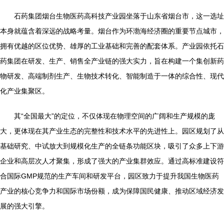
石药集团烟台生物医药高科技产业园坐落于山东省烟台市，这一选址
本身就蕴含着深远的战略考量。烟台作为环渤海经济圈的重要节点城市，
拥有优越的区位优势、雄厚的工业基础和完善的配套体系。产业园依托石
药集团在研发、生产、销售全产业链的强大实力，旨在构建一个集创新药
物研发、高端制剂生产、生物技术转化、智能制造于一体的综合性、现代
化产业集聚区。
其“全国最大”的定位，不仅体现在物理空间的广阔和生产规模的庞
大，更体现在其产业生态的完整性和技术水平的先进性上。园区规划了从
基础研究、中试放大到规模化生产的全链条功能区块，吸引了众多上下游
企业和高层次人才聚集，形成了强大的产业集群效应。通过高标准建设符
合国际GMP规范的生产车间和研发平台，园区致力于提升我国生物医药
产业的核心竞争力和国际市场份额，成为保障国民健康、推动区域经济发
展的强大引擎。